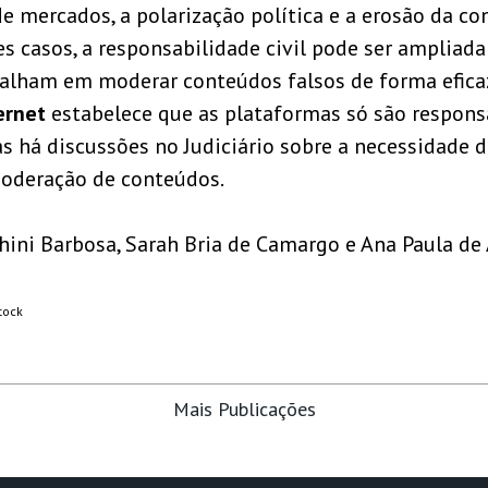
e mercados, a polarização política e a erosão da co
es casos, a responsabilidade civil pode ser ampliada 
alham em moderar conteúdos falsos de forma efica
ernet
estabelece que as plataformas só são respons
as há discussões no Judiciário sobre a necessidade 
moderação de conteúdos.
hini Barbosa, Sarah Bria de Camargo e Ana Paula de
tock
Mais Publicações