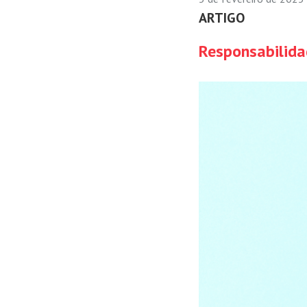
ARTIGO
Responsabilidad