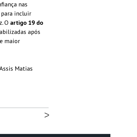
nfiança nas
para incluir
z. O
artigo 19 do
abilizadas após
de maior
 Assis Matias