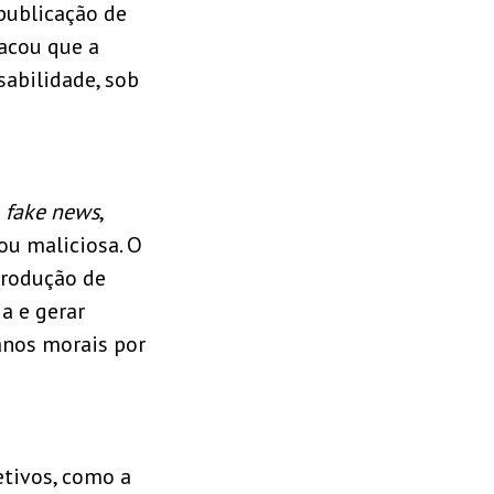
publicação de
tacou que a
sabilidade, sob
a
fake news
,
ou maliciosa. O
produção de
a e gerar
anos morais por
tivos, como a