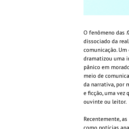
O fenômeno das
f
dissociado da rea
comunicação. Um 
dramatizou uma i
pânico em morador
meio de comunicaç
da narrativa, por 
e ficção, uma vez
ouvinte ou leitor.
Recentemente, as
como notícias apa