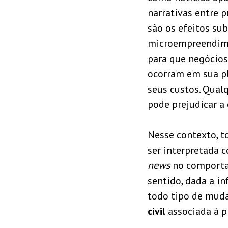
narrativas entre p
são os efeitos su
microempreendime
para que negócios
ocorram em sua pl
seus custos. Qualq
pode prejudicar a
Nesse contexto, t
ser interpretada 
news
no comportam
sentido, dada a in
todo tipo de mudan
civil
associada à p