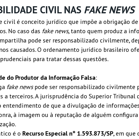
ILIDADE CIVIL NAS
FAKE NEWS
 civil é conceito jurídico que impõe a obrigação de
ros. No caso das
fake news
, tanto quem produz a inf
partilha pode ser responsabilizado civilmente, d
nos causados. O ordenamento jurídico brasileiro of
prudenciais para tratar dessas questões.
de do Produtor da Informação Falsa
:
lga
fake news
pode ser responsabilizado civilmente 
 a terceiros. A jurisprudência do Superior Tribunal d
 entendimento de que a divulgação de informações
nra, à imagem ou à reputação de alguém configura a
zação.
tico é o
Recurso Especial nº 1.593.873/SP
, em que 