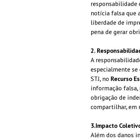
responsabilidade 
notícia falsa que
liberdade de impr
pena de gerar obr
2. Responsabilid
A responsabilidad
especialmente se 
STJ, no
Recurso Es
informação falsa, 
obrigação de inde
compartilhar, em r
3.Impacto Coletiv
Além dos danos in