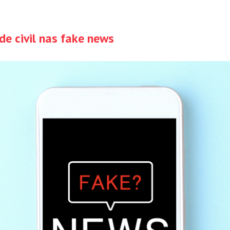
e civil nas fake news