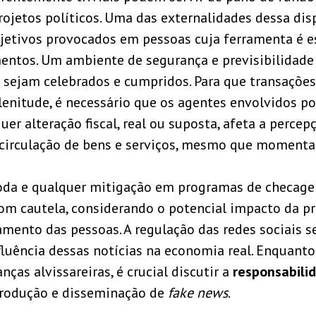
rojetos políticos. Uma das externalidades dessa dis
bjetivos provocados em pessoas cuja ferramenta é e
ntos. Um ambiente de segurança e previsibilidade
 sejam celebrados e cumpridos. Para que transaçõe
enitude, é necessário que os agentes envolvidos p
uer alteração fiscal, real ou suposta, afeta a percep
 circulação de bens e serviços, mesmo que moment
oda e qualquer mitigação em programas de checage
com cautela, considerando o potencial impacto da 
ento das pessoas. A regulação das redes sociais se
fluência dessas notícias na economia real. Enquanto
ças alvissareiras, é crucial discutir a
responsabili
rodução e disseminação de
fake news
.