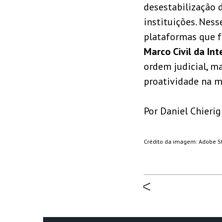
desestabilização d
instituições. Ness
plataformas que f
Marco Civil da Int
ordem judicial, m
proatividade na 
Por Daniel Chierig
Crédito da imagem: Adobe S