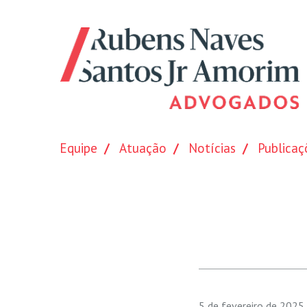
Equipe
Atuação
Notícias
Publicaç
5 de fevereiro de 2025