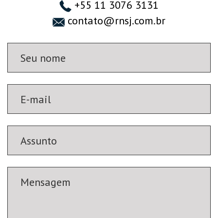
+55 11 3076 3131
contato@rnsj.com.br