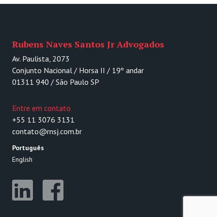
Rubens Naves Santos Jr Advogados
Av. Paulista, 2073
Conjunto Nacional / Horsa II / 19º andar
01311 940 / São Paulo SP
Entre em contato
+55 11 3076 3131
contato@rnsj.com.br
Português
English