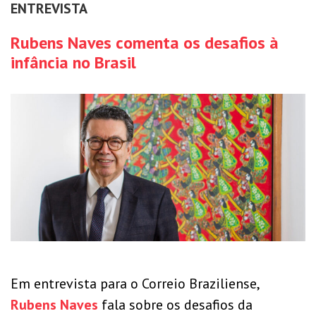
ENTREVISTA
Rubens Naves comenta os desafios à
infância no Brasil
Em entrevista para o Correio Braziliense,
Rubens Naves
fala sobre os desafios da