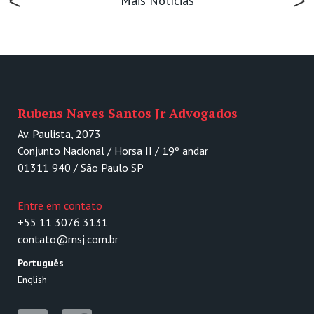
Mais Notícias
Rubens Naves Santos Jr Advogados
Av. Paulista, 2073
Conjunto Nacional / Horsa II / 19º andar
01311 940 / São Paulo SP
Entre em contato
+55 11 3076 3131
contato@rnsj.com.br
Português
English