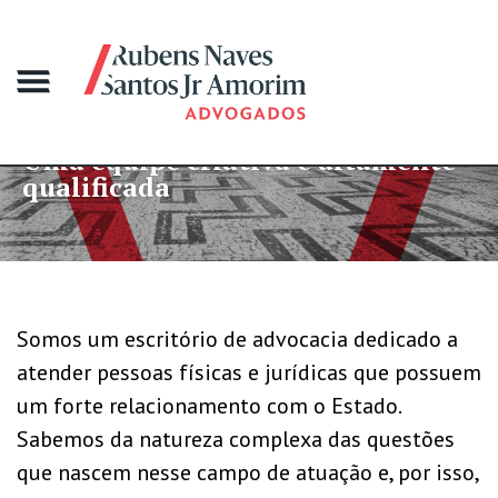
equipe criativa e altamente
Mais
ificada
gran
Somos um escritório de advocacia dedicado a
atender pessoas físicas e jurídicas que possuem
um forte relacionamento com o Estado.
Sabemos da natureza complexa das questões
que nascem nesse campo de atuação e, por isso,