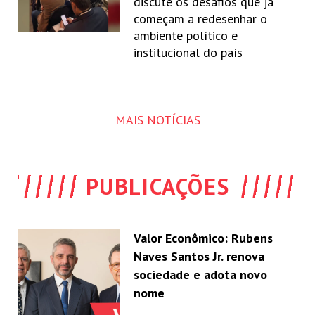
discute os desafios que já
começam a redesenhar o
ambiente político e
institucional do país
MAIS NOTÍCIAS
PUBLICAÇÕES
Valor Econômico: Rubens
Naves Santos Jr. renova
sociedade e adota novo
nome