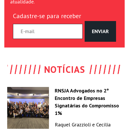
atualidade.
Cadastre-se para receber
NOTÍCIAS
RNSJA Advogados no 2º
Encontro de Empresas
Signatárias do Compromisso
1%
Raquel Grazzioli e Cecília