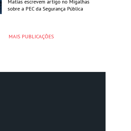
Matias escrevem artigo no Migalhas
sobre a PEC da Segurança Pública
MAIS PUBLICAÇÕES