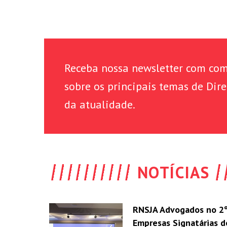
Receba nossa newsletter com com
sobre os principais temas de Dire
da atualidade.
NOTÍCIAS
RNSJA Advogados no 2º
Empresas Signatárias 