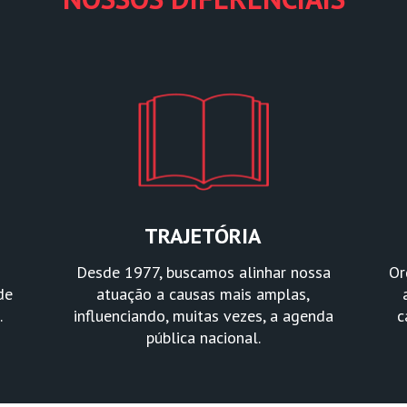
TRAJETÓRIA
Desde 1977, buscamos alinhar nossa
Or
de
atuação a causas mais amplas,
.
influenciando, muitas vezes, a agenda
c
pública nacional.