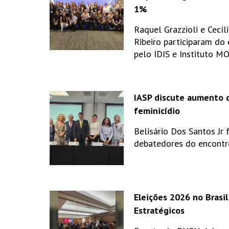
1%
Raquel Grazzioli e Cecíl
Ribeiro participaram do
pelo IDIS e Instituto M
IASP discute aumento 
feminicídio
Belisário Dos Santos Jr 
debatedores do encontr
Eleições 2026 no Brasil
Estratégicos