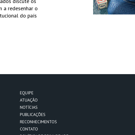
ados discute os
m a redesenhar o
itucional do país
EQUIPE
ATUAÇÃO
NOTÍCIAS
PUBLICAÇÕES
RECONHECIMENTOS
CONTATO