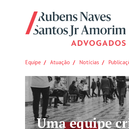
Equipe
Atuação
Notícias
Publicaç
e altamente qualific