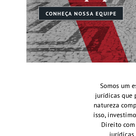
Somos um es
jurídicas que
natureza comp
isso, investi
Direito com
jurídicas