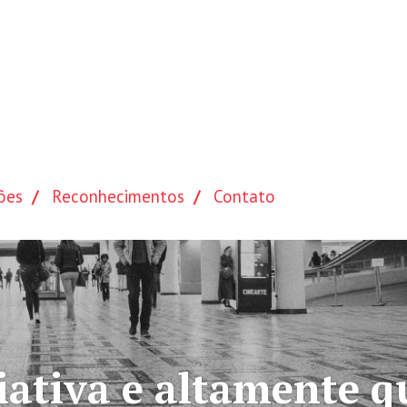
ões
Reconhecimentos
Contato
ada
Mais de 