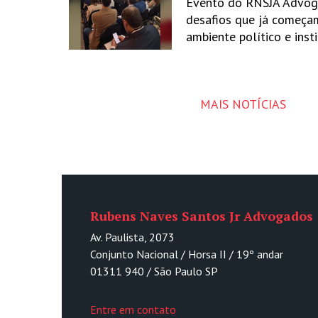
Evento do RNSJA Advog
desafios que já começa
ambiente político e inst
MAIS NOTÍCIAS
Rubens Naves Santos Jr Advogados
Av. Paulista, 2073
Conjunto Nacional / Horsa II / 19º andar
01311 940 / São Paulo SP
Entre em contato