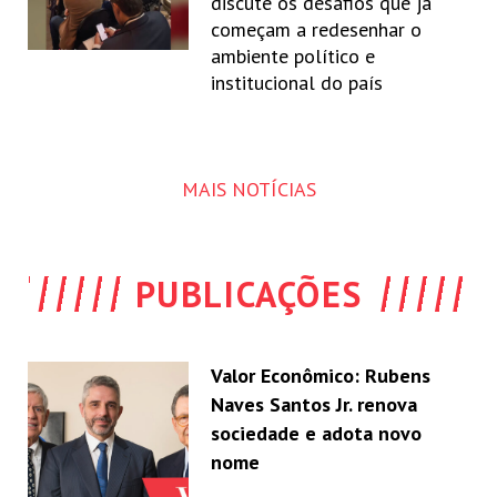
discute os desafios que já
começam a redesenhar o
ambiente político e
institucional do país
MAIS NOTÍCIAS
PUBLICAÇÕES
Valor Econômico: Rubens
Naves Santos Jr. renova
sociedade e adota novo
nome