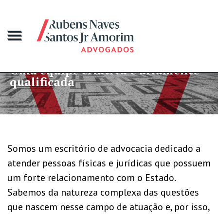
equipe criativa e altamente
Mais
ificada
gran
Somos um escritório de advocacia dedicado a
atender pessoas físicas e jurídicas que possuem
um forte relacionamento com o Estado.
Sabemos da natureza complexa das questões
que nascem nesse campo de atuação e, por isso,