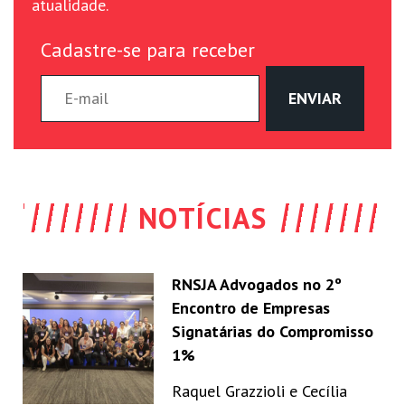
atualidade.
Cadastre-se para receber
NOTÍCIAS
RNSJA Advogados no 2º
Encontro de Empresas
Signatárias do Compromisso
1%
Raquel Grazzioli e Cecília