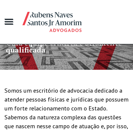
 equipe criativa e altamente
Mai
lificada
gr
Somos um escritório de advocacia dedicado a
atender pessoas físicas e jurídicas que possuem
um forte relacionamento com o Estado.
Sabemos da natureza complexa das questões
que nascem nesse campo de atuação e, por isso,