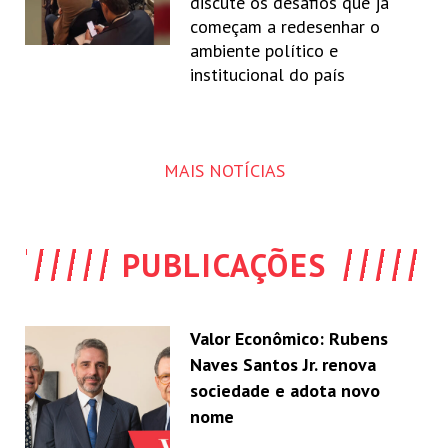
discute os desafios que já
começam a redesenhar o
ambiente político e
institucional do país
MAIS NOTÍCIAS
PUBLICAÇÕES
Valor Econômico: Rubens
Naves Santos Jr. renova
sociedade e adota novo
nome