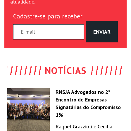
atualidade.
Cadastre-se para receber
NOTÍCIAS
RNSJA Advogados no 2º
Encontro de Empresas
Signatárias do Compromisso
1%
Raquel Grazzioli e Cecília