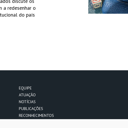
ados discute os
m a redesenhar o
itucional do país
EQUIPE
ATUAÇÃO
NOTÍCIAS
PUBLICAÇÕES
RECONHECIMENTOS
CONTATO