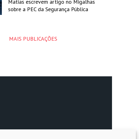
Matias escrevem artigo no Migalhas
sobre a PEC da Segurança Pública
MAIS PUBLICAÇÕES