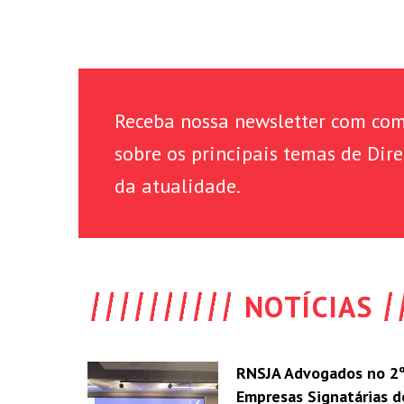
Receba nossa newsletter com com
sobre os principais temas de Dire
da atualidade.
NOTÍCIAS
RNSJA Advogados no 2º
Empresas Signatárias 