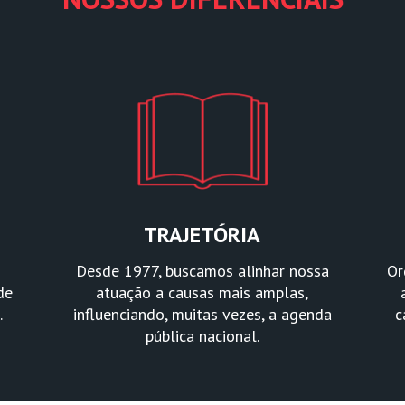
TRAJETÓRIA
Desde 1977, buscamos alinhar nossa
Or
de
atuação a causas mais amplas,
.
influenciando, muitas vezes, a agenda
c
pública nacional.