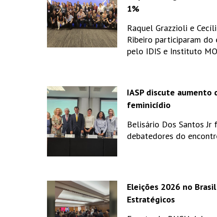
1%
Raquel Grazzioli e Cecíl
Ribeiro participaram do
pelo IDIS e Instituto M
IASP discute aumento 
feminicídio
Belisário Dos Santos Jr 
debatedores do encontr
Eleições 2026 no Brasil
Estratégicos