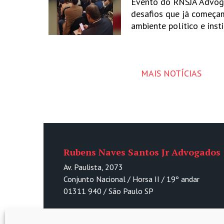
Evento do RNSJA Advog
desafios que já começa
ambiente político e inst
MAIS NOTÍCIAS
Rubens Naves Santos Jr Advogados
Av. Paulista, 2073
Conjunto Nacional / Horsa II / 19º andar
01311 940 / São Paulo SP
Entre em contato