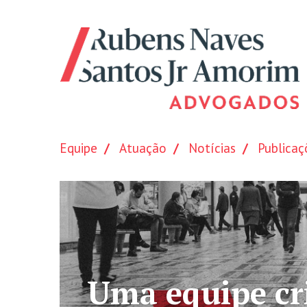
Equipe
Atuação
Notícias
Publicaç
e altamente qualific