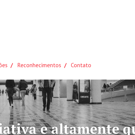
ões
Reconhecimentos
Contato
ada
Mais de 