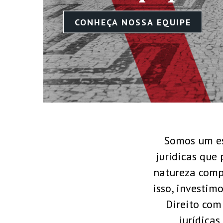
Somos um es
jurídicas que
natureza comp
isso, investi
Direito com
jurídicas