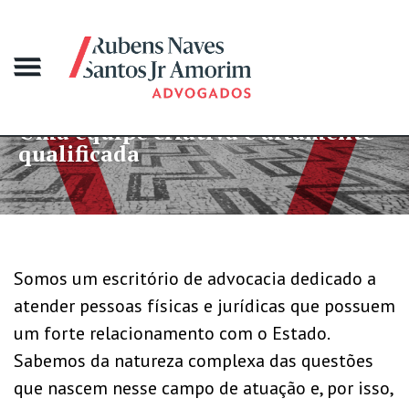
uipe criativa e altamente
Mais d
icada
grande
Somos um escritório de advocacia dedicado a
atender pessoas físicas e jurídicas que possuem
um forte relacionamento com o Estado.
Sabemos da natureza complexa das questões
que nascem nesse campo de atuação e, por isso,