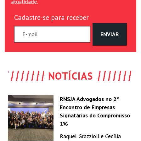
atualidade.
Cadastre-se para receber
NOTÍCIAS
RNSJA Advogados no 2º
Encontro de Empresas
Signatárias do Compromisso
1%
Raquel Grazzioli e Cecília