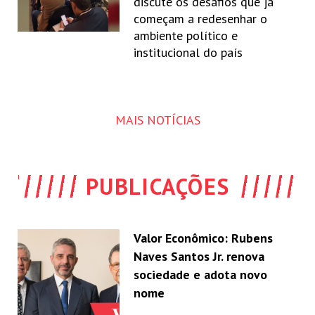
discute os desafios que já
começam a redesenhar o
ambiente político e
institucional do país
MAIS NOTÍCIAS
PUBLICAÇÕES
Valor Econômico: Rubens
Naves Santos Jr. renova
sociedade e adota novo
nome