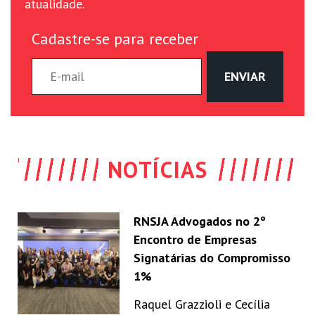
atualidade.
Cadastre-se para receber
NOTÍCIAS
RNSJA Advogados no 2º
Encontro de Empresas
Signatárias do Compromisso
1%
Raquel Grazzioli e Cecília