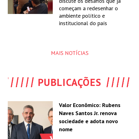
discute os desafios que já
começam a redesenhar o
ambiente político e
institucional do país
MAIS NOTÍCIAS
PUBLICAÇÕES
Valor Econômico: Rubens
Naves Santos Jr. renova
sociedade e adota novo
nome