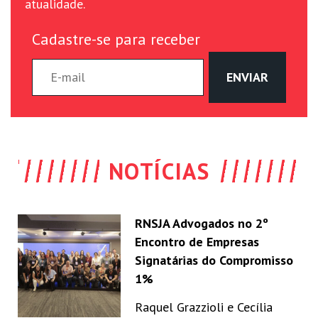
atualidade.
Cadastre-se para receber
NOTÍCIAS
RNSJA Advogados no 2º
Encontro de Empresas
Signatárias do Compromisso
1%
Raquel Grazzioli e Cecília