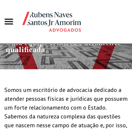
equipe criativa e altamente
Mais
ificada
gran
Somos um escritório de advocacia dedicado a
atender pessoas físicas e jurídicas que possuem
um forte relacionamento com o Estado.
Sabemos da natureza complexa das questões
que nascem nesse campo de atuação e, por isso,