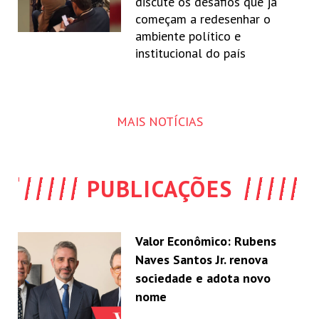
discute os desafios que já
começam a redesenhar o
ambiente político e
institucional do país
MAIS NOTÍCIAS
PUBLICAÇÕES
Valor Econômico: Rubens
Naves Santos Jr. renova
sociedade e adota novo
nome