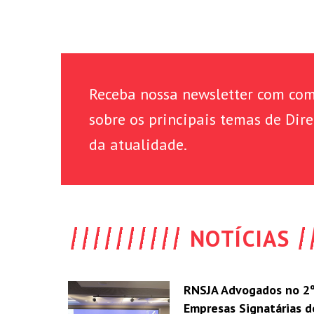
Receba nossa newsletter com com
sobre os principais temas de Dire
da atualidade.
NOTÍCIAS
RNSJA Advogados no 2º
Empresas Signatárias 