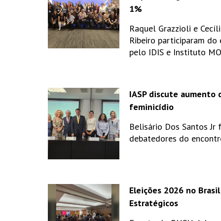
1%
Raquel Grazzioli e Cecíl
Ribeiro participaram do
pelo IDIS e Instituto M
IASP discute aumento 
feminicídio
Belisário Dos Santos Jr 
debatedores do encontr
Eleições 2026 no Brasil
Estratégicos