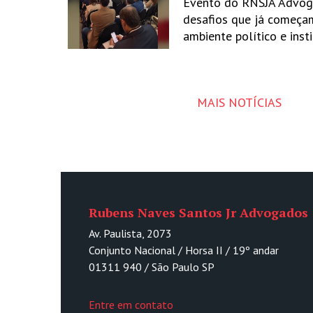
Evento do RNSJA Advog
desafios que já começa
ambiente político e inst
MAIS NOTÍCIAS
Rubens Naves Santos Jr Advogados
Av. Paulista, 2073
Conjunto Nacional / Horsa II / 19º andar
01311 940 / São Paulo SP
Entre em contato