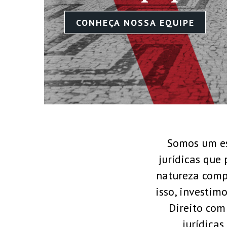
Somos um es
jurídicas que
natureza comp
isso, investi
Direito com
jurídicas