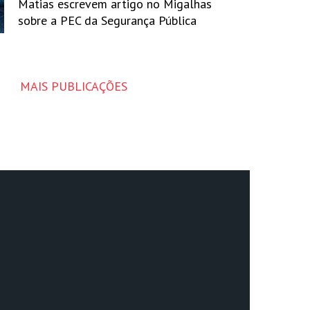
Matias escrevem artigo no Migalhas
sobre a PEC da Segurança Pública
MAIS PUBLICAÇÕES