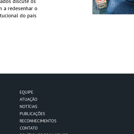
ados discute os
m a redesenhar o
itucional do país
EQUIPE
ATUAÇÃO
NOTÍCIAS
PUBLICAÇÕES
RECONHECIMENTOS
CONTATO