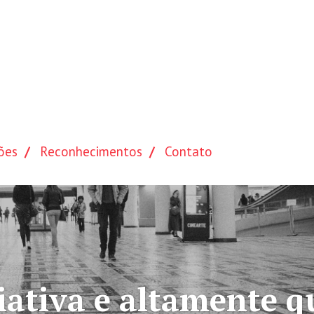
ões
Reconhecimentos
Contato
a
Mais de 45