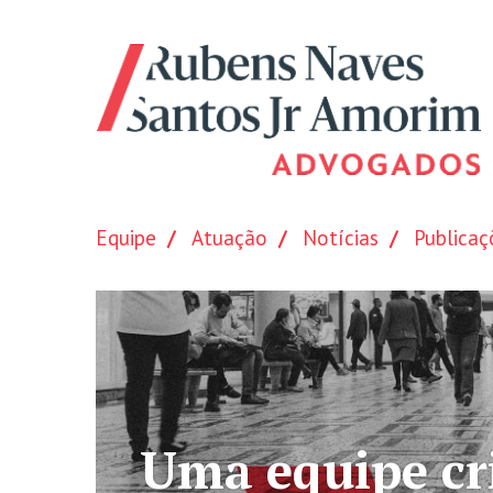
Equipe
Atuação
Notícias
Publicaç
altamente qualificad