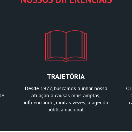
TRAJETÓRIA
Desde 1977, buscamos alinhar nossa
Or
de
atuação a causas mais amplas,
.
influenciando, muitas vezes, a agenda
c
pública nacional.