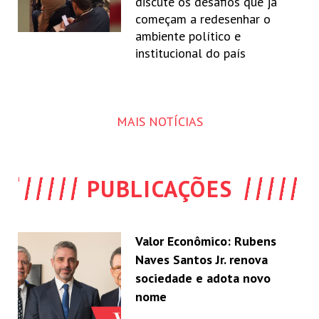
discute os desafios que já
começam a redesenhar o
ambiente político e
institucional do país
MAIS NOTÍCIAS
PUBLICAÇÕES
Valor Econômico: Rubens
Naves Santos Jr. renova
sociedade e adota novo
nome