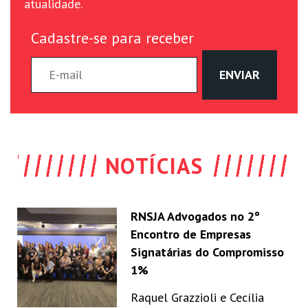
atualidade.
Cadastre-se para receber
NOTÍCIAS
RNSJA Advogados no 2º
Encontro de Empresas
Signatárias do Compromisso
1%
Raquel Grazzioli e Cecília