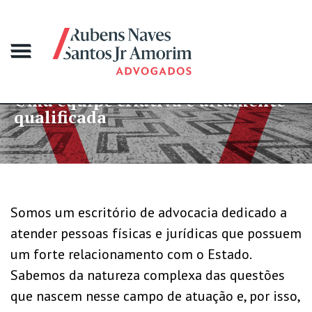
equipe criativa e altamente
Mais
ificada
gran
Somos um escritório de advocacia dedicado a
atender pessoas físicas e jurídicas que possuem
um forte relacionamento com o Estado.
Sabemos da natureza complexa das questões
que nascem nesse campo de atuação e, por isso,