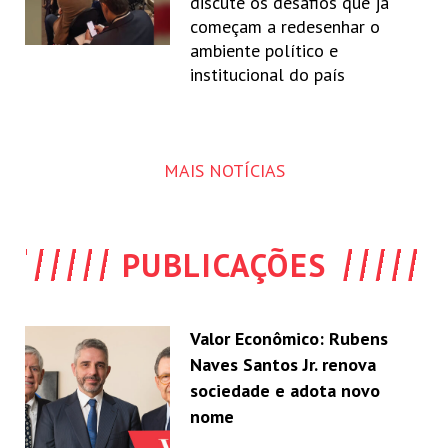
discute os desafios que já
começam a redesenhar o
ambiente político e
institucional do país
MAIS NOTÍCIAS
PUBLICAÇÕES
Valor Econômico: Rubens
Naves Santos Jr. renova
sociedade e adota novo
nome