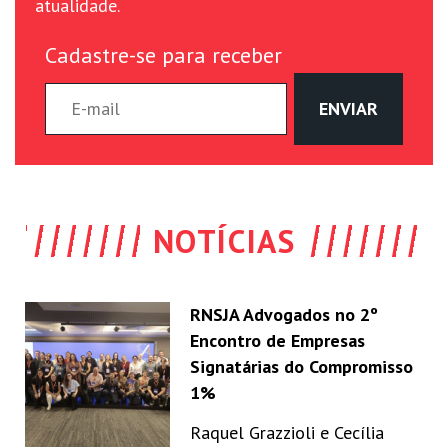
atualidade.
Cadastre-se para receber
NOTÍCIAS
RNSJA Advogados no 2º
Encontro de Empresas
Signatárias do Compromisso
1%
Raquel Grazzioli e Cecília