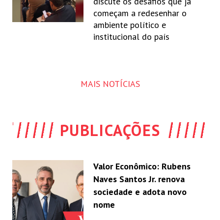
discute os desafios que já
começam a redesenhar o
ambiente político e
institucional do país
MAIS NOTÍCIAS
PUBLICAÇÕES
Valor Econômico: Rubens
Naves Santos Jr. renova
sociedade e adota novo
nome