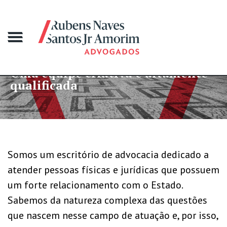
 equipe criativa e altamente
Mai
lificada
gr
Somos um escritório de advocacia dedicado a
atender pessoas físicas e jurídicas que possuem
um forte relacionamento com o Estado.
Sabemos da natureza complexa das questões
que nascem nesse campo de atuação e, por isso,