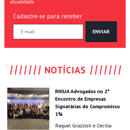
atualidade.
Cadastre-se para receber
NOTÍCIAS
RNSJA Advogados no 2º
Encontro de Empresas
Signatárias do Compromisso
1%
Raquel Grazzioli e Cecília