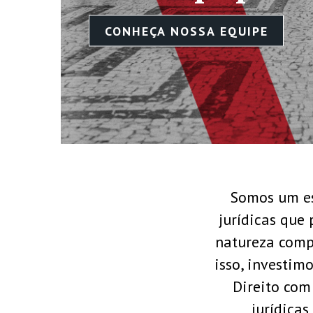
HEÇA NOSSA EQUIPE
Somos um es
jurídicas que
natureza comp
isso, investi
Direito com
jurídicas