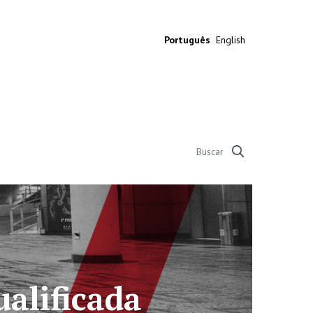
Português
English
a
Mais de 45