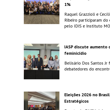
1%
Raquel Grazzioli e Cecíl
Ribeiro participaram do
pelo IDIS e Instituto M
IASP discute aumento 
feminicídio
Belisário Dos Santos Jr 
debatedores do encontr
Eleições 2026 no Brasil
Estratégicos