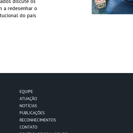
ados discute os
m a redesenhar o
itucional do país
EQUIPE
ATUAÇÃO
NOTÍCIAS
PUBLICAÇÕES
RECONHECIMENTOS
CONTATO