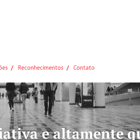
ões
Reconhecimentos
Contato
altamente qualificad