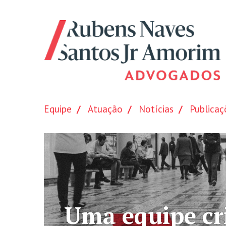
Equipe
Atuação
Notícias
Publicaç
a equipe criativa e 