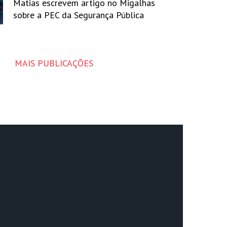
Matias escrevem artigo no Migalhas
sobre a PEC da Segurança Pública
MAIS PUBLICAÇÕES