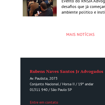
Evento do RNSJA Advog
desafios que já começa
ambiente político e inst
MAIS NOTÍCIAS
Rubens Naves Santos Jr Advogados
Av. Paulista, 2073
Conjunto Nacional / Horsa II / 19º andar
01311 940 / São Paulo SP
Entre em contato