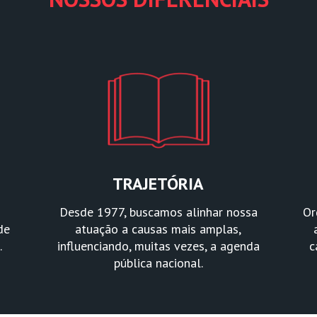
TRAJETÓRIA
Desde 1977, buscamos alinhar nossa
Or
de
atuação a causas mais amplas,
.
influenciando, muitas vezes, a agenda
c
pública nacional.