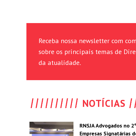
Receba nossa newsletter com com
sobre os principais temas de Dire
da atualidade.
NOTÍCIAS
RNSJA Advogados no 2º
Empresas Signatárias 