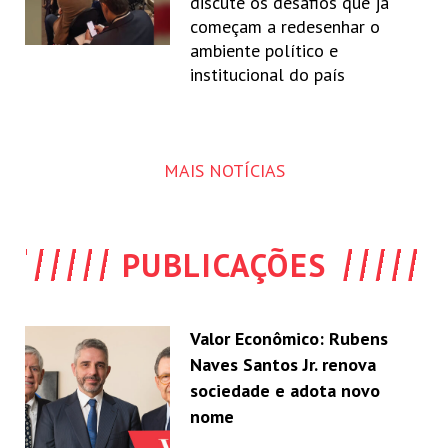
discute os desafios que já
começam a redesenhar o
ambiente político e
institucional do país
MAIS NOTÍCIAS
PUBLICAÇÕES
Valor Econômico: Rubens
Naves Santos Jr. renova
sociedade e adota novo
nome