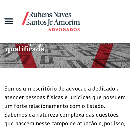
 equipe criativa e altamente
Mai
lificada
gr
Somos um escritório de advocacia dedicado a
atender pessoas físicas e jurídicas que possuem
um forte relacionamento com o Estado.
Sabemos da natureza complexa das questões
que nascem nesse campo de atuação e, por isso,