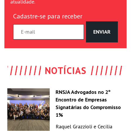
atualidade.
Cadastre-se para receber
NOTÍCIAS
RNSJA Advogados no 2º
Encontro de Empresas
Signatárias do Compromisso
1%
Raquel Grazzioli e Cecília