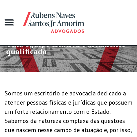
 equipe criativa e altamente
Mai
lificada
gr
Somos um escritório de advocacia dedicado a
atender pessoas físicas e jurídicas que possuem
um forte relacionamento com o Estado.
Sabemos da natureza complexa das questões
que nascem nesse campo de atuação e, por isso,