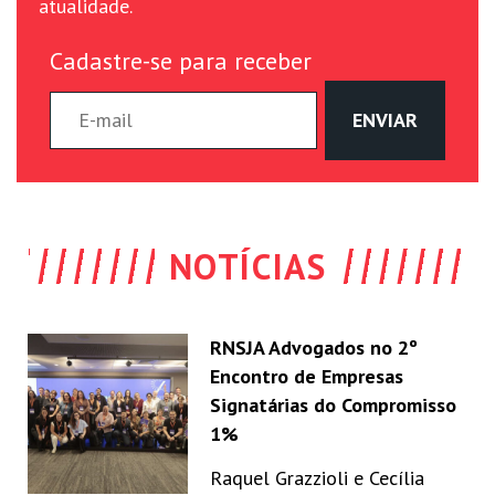
atualidade.
Cadastre-se para receber
NOTÍCIAS
RNSJA Advogados no 2º
Encontro de Empresas
Signatárias do Compromisso
1%
Raquel Grazzioli e Cecília