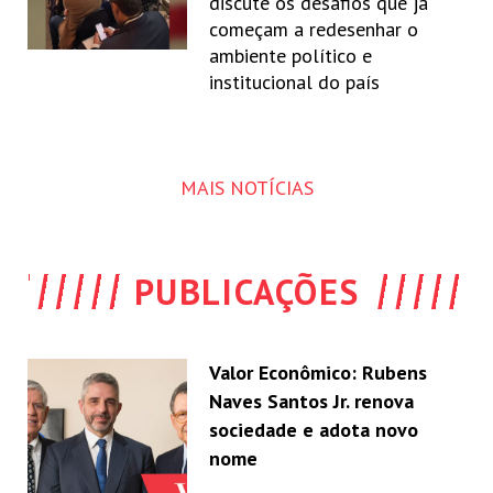
discute os desafios que já
começam a redesenhar o
ambiente político e
institucional do país
MAIS NOTÍCIAS
PUBLICAÇÕES
Valor Econômico: Rubens
Naves Santos Jr. renova
sociedade e adota novo
nome