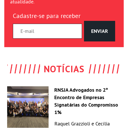
atualidade.
Cadastre-se para receber
NOTÍCIAS
RNSJA Advogados no 2º
Encontro de Empresas
Signatárias do Compromisso
1%
Raquel Grazzioli e Cecília