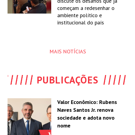
discute os desafios que já
começam a redesenhar o
ambiente político e
institucional do país
MAIS NOTÍCIAS
PUBLICAÇÕES
Valor Econômico: Rubens
Naves Santos Jr. renova
sociedade e adota novo
nome