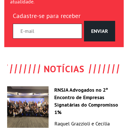
atualidade.
Cadastre-se para receber
NOTÍCIAS
RNSJA Advogados no 2º
Encontro de Empresas
Signatárias do Compromisso
1%
Raquel Grazzioli e Cecília