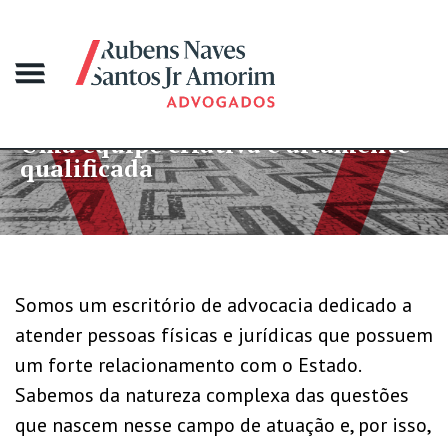
 equipe criativa e altamente
Mai
lificada
gr
Somos um escritório de advocacia dedicado a
atender pessoas físicas e jurídicas que possuem
um forte relacionamento com o Estado.
Sabemos da natureza complexa das questões
que nascem nesse campo de atuação e, por isso,