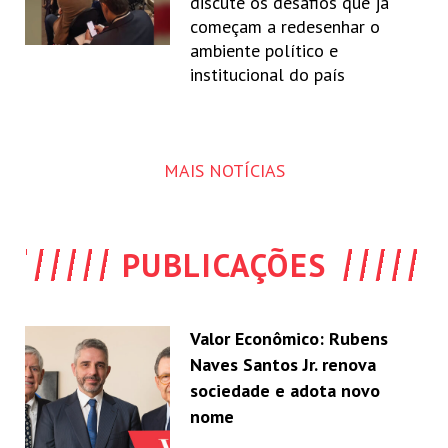
discute os desafios que já
começam a redesenhar o
ambiente político e
institucional do país
MAIS NOTÍCIAS
PUBLICAÇÕES
Valor Econômico: Rubens
Naves Santos Jr. renova
sociedade e adota novo
nome