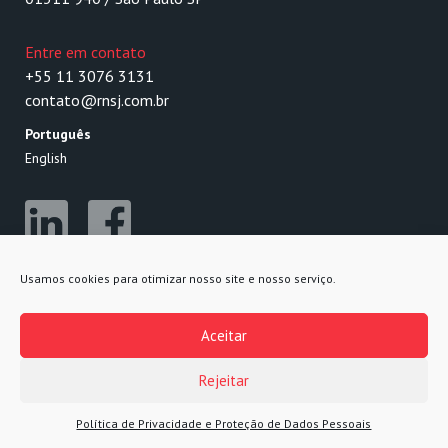
Entre em contato
+55 11 3076 3131
contato@rnsj.com.br
Português
English
Usamos cookies para otimizar nosso site e nosso serviço.
Aceitar
Rejeitar
Política de Privacidade e Proteção de Dados Pessoais