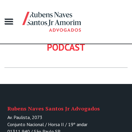
PODCAST
Rubens Naves Santos Jr Advogados
Av. Paulista, 2073
Conjunto Nacional / Horsa II / 19º andar
01311 940 / São Paulo SP