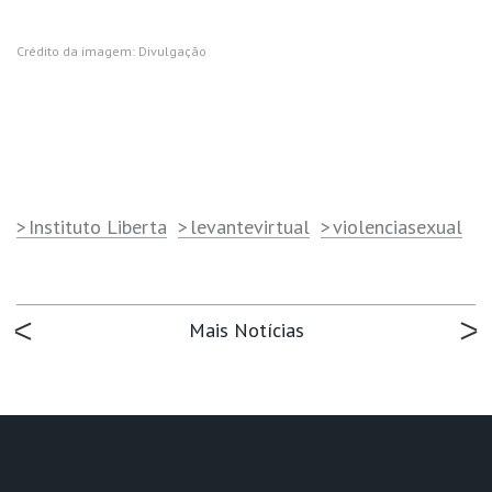
Crédito da imagem: Divulgação
Instituto Liberta
levantevirtual
violenciasexual
Mais Notícias