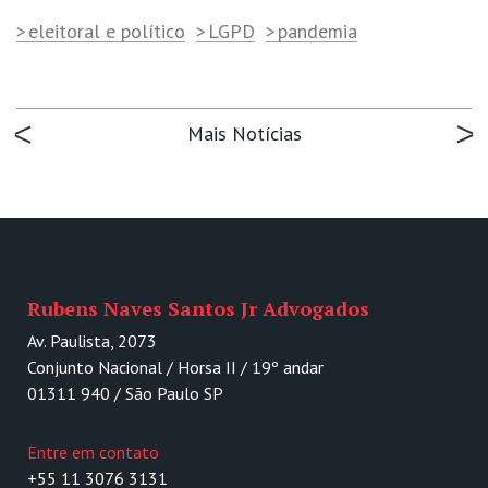
eleitoral e político
LGPD
pandemia
Mais Notícias
Rubens Naves Santos Jr Advogados
Av. Paulista, 2073
Conjunto Nacional / Horsa II / 19º andar
01311 940 / São Paulo SP
Entre em contato
+55 11 3076 3131