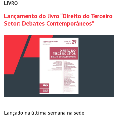
LIVRO
Lançamento do livro “Direito do Terceiro
Setor: Debates Contemporâneos”
Lançado na última semana na sede