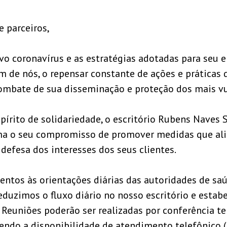
e parceiros,
o coronavírus e as estratégias adotadas para seu
m de nós, o repensar constante de ações e práticas 
ombate de sua disseminação e proteção dos mais vu
írito de solidariedade, o escritório Rubens Naves S
ma o seu compromisso de promover medidas que al
defesa dos interesses dos seus clientes.
tentos às orientações diárias das autoridades de sa
reduzimos o fluxo diário no nosso escritório e esta
 Reuniões poderão ser realizadas por conferência te
endo a disponibilidade de atendimento telefônico 