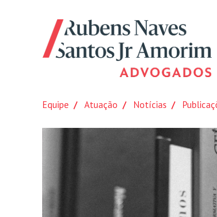
Equipe
Atuação
Notícias
Publicaç