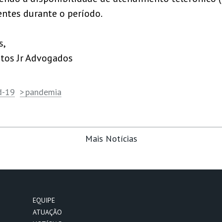
entes durante o período.
s,
tos Jr Advogados
d-19
pandemia
Mais Notícias
EQUIPE
ATUAÇÃO