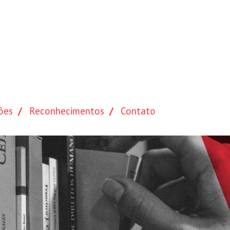
ões
Reconhecimentos
Contato