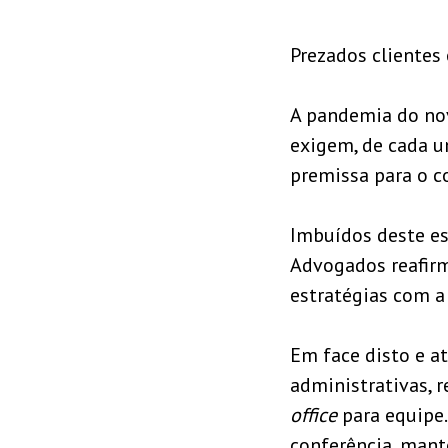
Prezados clientes 
A pandemia do nov
exigem, de cada u
premissa para o c
Imbuídos deste esp
Advogados reafir
estratégias com a 
Em face disto e a
administrativas, 
office
para equipe.
conferência, mant