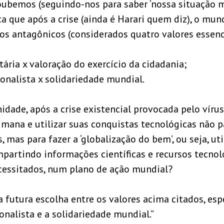
ubemos (seguindo-nos para saber ‘nossa situação m
dica que após a crise (ainda é Harari quem diz), o mu
os antagônicos (considerados quatro valores essenci
itária x valoração do exercício da cidadania;
onalista x solidariedade mundial.
dade, após a crise existencial provocada pelo vírus,
umana e utilizar suas conquistas tecnológicas não pa
 mas para fazer a ‘globalização do bem’, ou seja, uti
mpartindo informações científicas e recursos tecnol
cessitados, num plano de ação mundial?
a futura escolha entre os valores acima citados, es
nalista e a solidariedade mundial.”