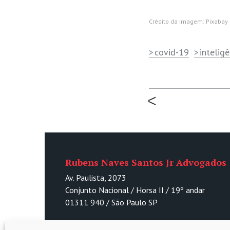
Crédito da imagem: Pixabay
covid-19
inteligê
Rubens Naves Santos Jr Advogados
Av. Paulista, 2073
Conjunto Nacional / Horsa II / 19º andar
01311 940 / São Paulo SP