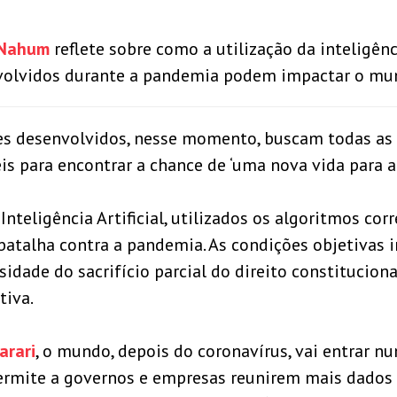
 Nahum
reflete sobre como a utilização da inteligênci
volvidos durante a pandemia podem impactar o mu
ses desenvolvidos, nesse momento, buscam todas as 
eis para encontrar a chance de ‘uma nova vida para 
Inteligência Artificial, utilizados os algoritmos cor
 batalha contra a pandemia. As condições objetivas 
idade do sacrifício parcial do direito constitucion
tiva.
arari
, o mundo, depois do coronavírus, vai entrar 
ermite a governos e empresas reunirem mais dados