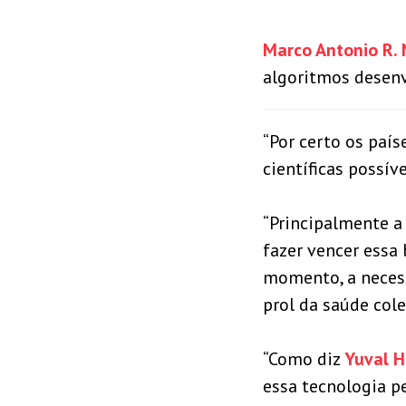
Marco Antonio R.
algoritmos desen
“Por certo os paí
científicas possív
“Principalmente a 
fazer vencer essa
momento, a necess
prol da saúde cole
“Como diz
Yuval H
essa tecnologia p