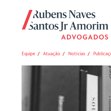
Equipe
Atuação
Notícias
Publicaç