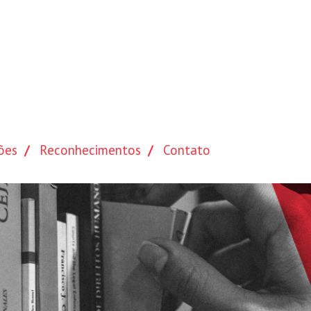
ões
Reconhecimentos
Contato